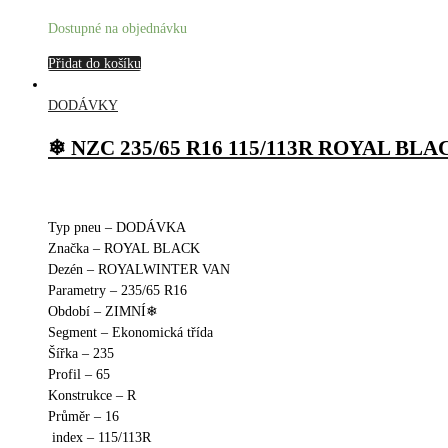
Dostupné na objednávku
Přidat do košíku
DODÁVKY
❄ NZC 235/65 R16 115/113R ROYAL BL
Typ pneu – DODÁVKA
Značka – ROYAL BLACK
Dezén – ROYALWINTER VAN
Parametry – 235/65 R16
Období – ZIMNÍ❄
Segment – Ekonomická třída
Šířka – 235
Profil – 65
Konstrukce – R
Průměr – 16
index – 115/113R