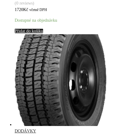
(0 reviews)
1720
Kč
včetně DPH
Dostupné na objednávku
Přidat do košíku
DODÁVKY