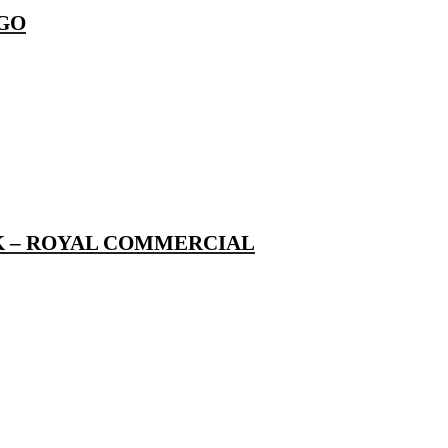
RGO
ACK – ROYAL COMMERCIAL