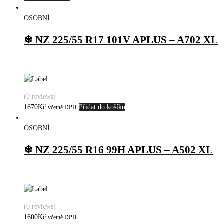
OSOBNÍ
❄ NZ 225/55 R17 101V APLUS – A702 XL
(0 reviews)
1670
Kč
Přidat do košíku
včetně DPH
OSOBNÍ
❄ NZ 225/55 R16 99H APLUS – A502 XL
(0 reviews)
1600
Kč
včetně DPH