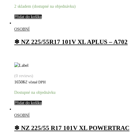
2 skladem (dostupné na objednávku)
Přidat do košíku
OSOBNÍ
❄ NZ 225/55R17 101V XL APLUS – A702
(0 reviews)
1650
Kč
včetně DPH
Dostupné na objednávku
Přidat do košíku
OSOBNÍ
❄ NZ 225/55 R17 101V XL POWERTRAC