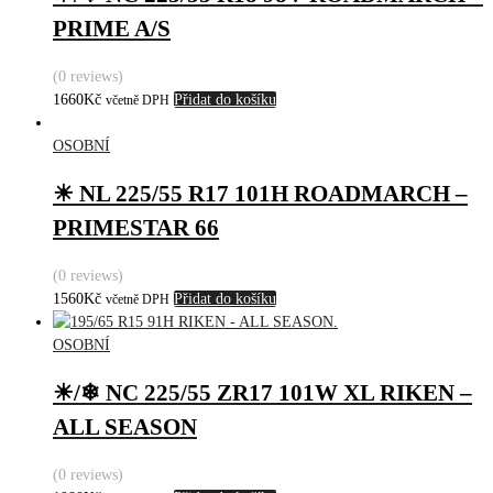
PRIME A/S
(0 reviews)
1660
Kč
Přidat do košíku
včetně DPH
OSOBNÍ
☀ NL 225/55 R17 101H ROADMARCH –
PRIMESTAR 66
(0 reviews)
1560
Kč
Přidat do košíku
včetně DPH
OSOBNÍ
☀/❄ NC 225/55 ZR17 101W XL RIKEN –
ALL SEASON
(0 reviews)