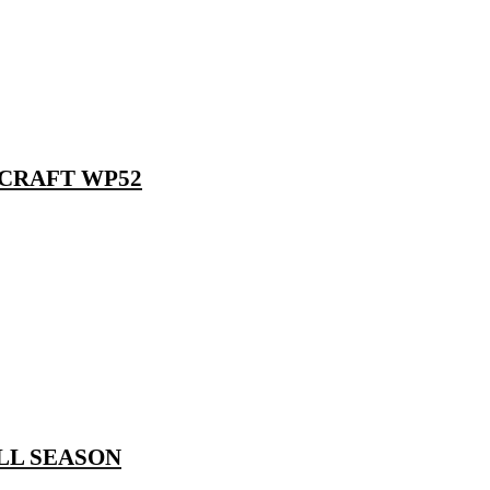
RCRAFT WP52
ALL SEASON