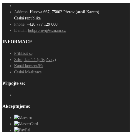
Address:
Husova 667, 75002 Přerov (areál Kazeto)
Česká republika
Phone:
+420 777 129 000
E-mail:
bobprerov@seznam.cz
INFORMACE
Přihlásit se
Zdroj kanálů (příspěvky)
Kanál komentářů
Česká lokalizace
Připojte se:
Akceptujeme: