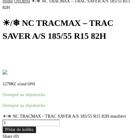
Home
OSOBNÍ
☀/❄ NC TRACMAX – TRAC SAVER A/S 185/55 R15
82H
☀/❄ NC TRACMAX – TRAC
SAVER A/S 185/55 R15 82H
1270
Kč
včetně DPH
Dostupné na objednávku
Dostupné na objednávku
☀/❄ NC TRACMAX - TRAC SAVER A/S 185/55 R15 82H množství
Přidat do košíku
Share (0)