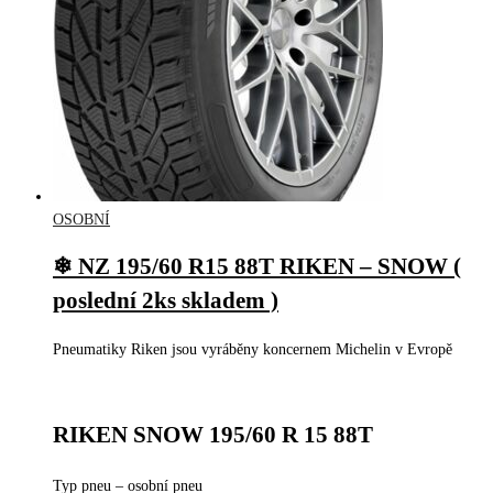
OSOBNÍ
❄ NZ 195/60 R15 88T RIKEN – SNOW (
poslední 2ks skladem )
Pneumatiky Riken jsou vyráběny koncernem Michelin v Evropě
RIKEN SNOW 195/60 R 15 88T
Typ pneu – osobní pneu