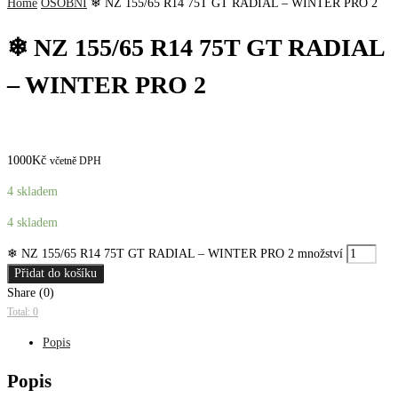
Home
OSOBNÍ
❄ NZ 155/65 R14 75T GT RADIAL – WINTER PRO 2
❄ NZ 155/65 R14 75T GT RADIAL
– WINTER PRO 2
1000
Kč
včetně DPH
4 skladem
4 skladem
❄ NZ 155/65 R14 75T GT RADIAL – WINTER PRO 2 množství
Přidat do košíku
Share (0)
Total: 0
Popis
Popis