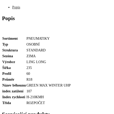
Popis
Popis
Sortiment
PNEUMATIKY
Typ
OSOBNÍ
Struktura
STANDARD
Sezóna
ZIMA
Výrobce
LING LONG
Šířka
235
Profil
60
Průměr
R18
Název běhounu
GREEN MAX WINTER UHP
index zatížení
107
Index rychlosti
H-210KMH
Třída
ROZPOČET