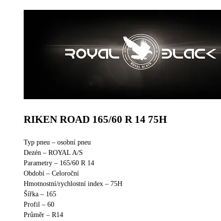
RIKEN ROAD 165/60 R 14 75H
Typ pneu – osobní pneu
Dezén – ROYAL A/S
Parametry – 165/60 R 14
Období – Celoroční
Hmotnostní/rychlostní index – 75H
Šířka – 165
Profil – 60
Průměr – R14