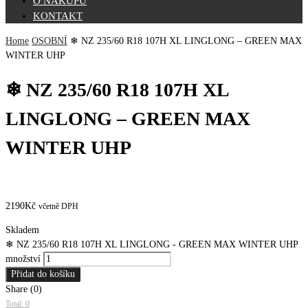
O NÁKUPU
KONTAKT
Home
OSOBNÍ
❄ NZ 235/60 R18 107H XL LINGLONG – GREEN MAX
WINTER UHP
❄ NZ 235/60 R18 107H XL
LINGLONG – GREEN MAX
WINTER UHP
2190
Kč
včetně DPH
Skladem
❄ NZ 235/60 R18 107H XL LINGLONG - GREEN MAX WINTER UHP
množství
Přidat do košíku
Share (0)
Total: 0