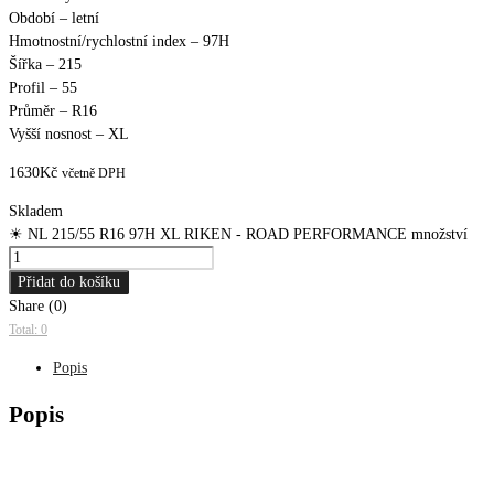
Období – letní
Hmotnostní/rychlostní index – 97H
Šířka – 215
Profil – 55
Průměr – R16
Vyšší nosnost – XL
1630
Kč
včetně DPH
Skladem
☀ NL 215/55 R16 97H XL RIKEN - ROAD PERFORMANCE množství
Přidat do košíku
Share (0)
Total: 0
Popis
Popis