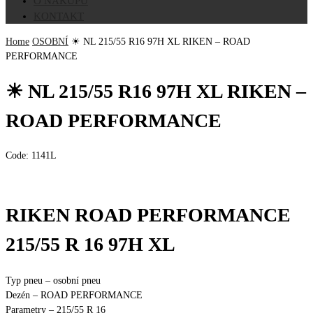
O NÁKUPU
KONTAKT
Home
OSOBNÍ
☀ NL 215/55 R16 97H XL RIKEN – ROAD
PERFORMANCE
☀ NL 215/55 R16 97H XL RIKEN –
ROAD PERFORMANCE
Code:
1141L
RIKEN ROAD PERFORMANCE
215/55 R 16 97H XL
Typ pneu – osobní pneu
Dezén – ROAD PERFORMANCE
Parametry – 215/55 R 16