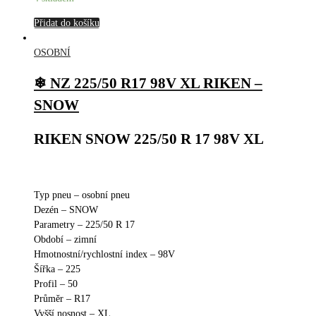
Přidat do košíku
OSOBNÍ
❄ NZ 225/50 R17 98V XL RIKEN –
SNOW
RIKEN SNOW 225/50 R 17 98V XL
Typ pneu – osobní pneu
Dezén – SNOW
Parametry – 225/50 R 17
Období – zimní
Hmotnostní/rychlostní index – 98V
Šířka – 225
Profil – 50
Průměr – R17
Vyšší nosnost – XL