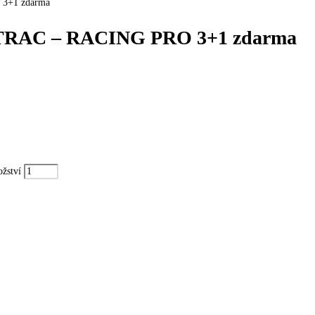
3+1 zdarma
TRAC – RACING PRO 3+1 zdarma
žství