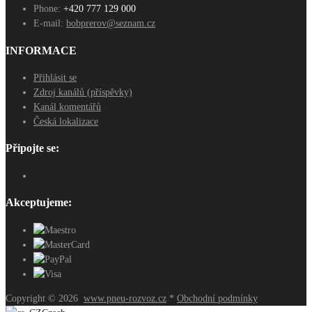
Phone:
+420 777 129 000
E-mail:
bobprerov@seznam.cz
INFORMACE
Přihlásit se
Zdroj kanálů (příspěvky)
Kanál komentářů
Česká lokalizace
Připojte se:
Akceptujeme:
Copyright ©
2026
www.pneu-rozvoz.cz
*
Obchodní podmínky