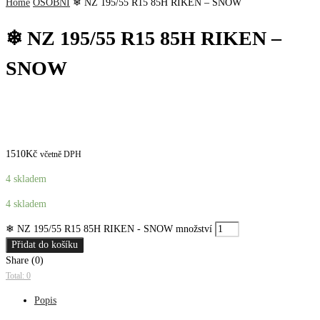
Home
OSOBNÍ
❄ NZ 195/55 R15 85H RIKEN – SNOW
❄ NZ 195/55 R15 85H RIKEN –
SNOW
1510
Kč
včetně DPH
4 skladem
4 skladem
❄ NZ 195/55 R15 85H RIKEN - SNOW množství
Přidat do košíku
Share (0)
Total: 0
Popis