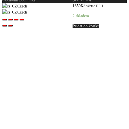
Obchodní podmínky
1350
Kč
Czech
včetně DPH
Czech
2 skladem
Přidat do košíku