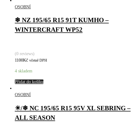
OSOBNÍ
❄ NZ 195/65 R15 91T KUMHO –
WINTERCRAFT WP52
(0 reviews)
1100
Kč
včetně DPH
4 skladem
Přidat do košíku
OSOBNÍ
☀/❄ NC 195/65 R15 95V XL SEBRING –
ALL SEASON