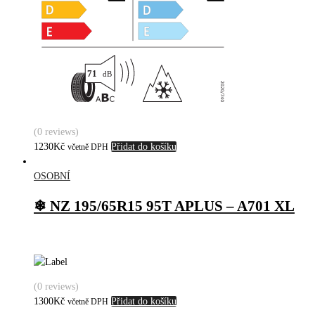
(0 reviews)
1230
Kč
Přidat do košíku
včetně DPH
OSOBNÍ
❄ NZ 195/65R15 95T APLUS – A701 XL
(0 reviews)
1300
Kč
Přidat do košíku
včetně DPH